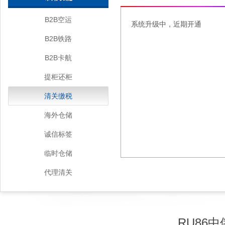
B2B空运
系统升级中，近期开通
B2B铁路
B2B卡航
提柜还柜
清关缴税
海外仓储
诚信标签
临时仓储
代理清关
RU86