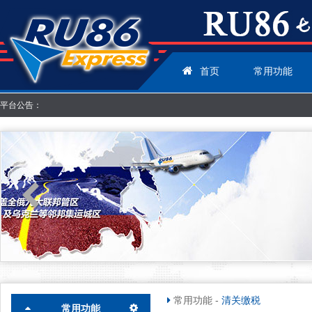
首页
常用功能
平台公告：
常用功能
-
清关缴税
常用功能