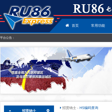
首页
常用功能
平台公告：
招贤纳士
-
HS编码查询
招贤纳士