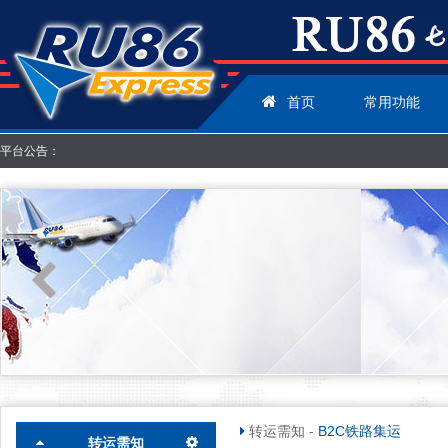
首页
常用功能
平台公告：
转运需知
-
B2C铁路集运
转运需知