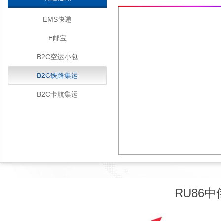
EMS快递
E邮宝
B2C空运小包
B2C铁路集运
B2C卡航集运
RU86