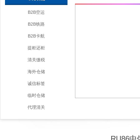
B2B空运
B2B铁路
B2B卡航
提柜还柜
清关缴税
海外仓储
诚信标签
临时仓储
代理清关
RU86