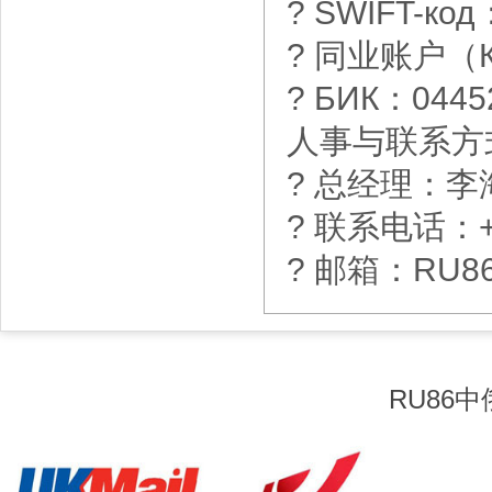
? SWIFT-ко
? 同业账户（Кор
? БИК：0445
人事与联系方
? 总经理：李
? 联系电话：+7 
? 邮箱：RU86
RU86