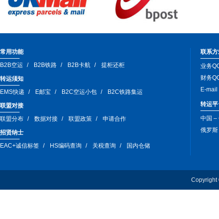
常用功能
联系方
B2B空运
B2B铁路
B2B卡航
提柜还柜
业务QQ
财务QQ
转运须知
E-mai
EMS快递
E邮宝
B2C空运小包
B2C铁路集运
转运平
联盟对接
中国 –
联盟分布
数据对接
联盟政策
申请合作
俄罗斯 –
招贤纳士
EAC+诚信标签
HS编码查询
关税查询
国内仓储
Copyri