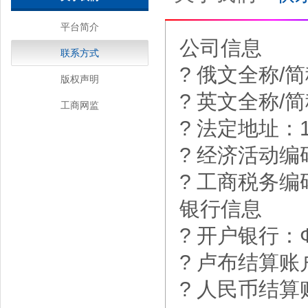
平台简介
公司信息
联系方式
? 俄文全称/简称：
版权声明
? 英文全称/简称：
工商网监
? 法定地址：14
? 经济活动编
? 工商税务编码：
银行信息
? 开户银行：ФИ
? 卢布结算账户：
? 人民币结算账户