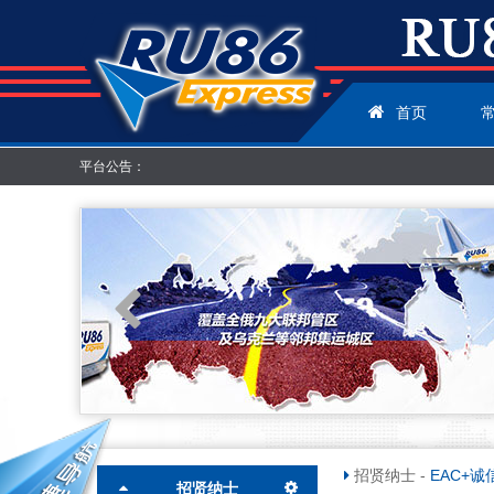
首页
平台公告：
招贤纳士
-
EAC+诚
招贤纳士