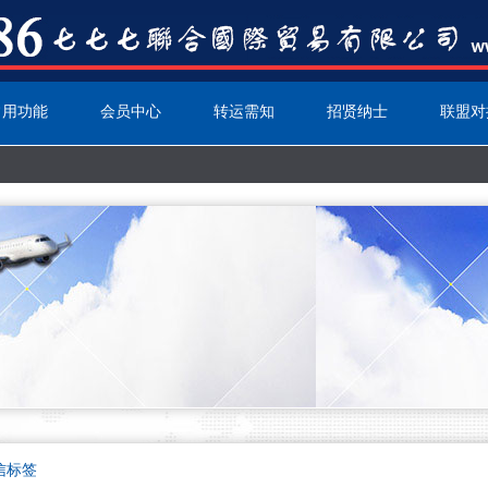
常用功能
会员中心
转运需知
招贤纳士
联盟对
信标签