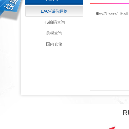
EAC+诚信标签
file:///Users/Li
HS编码查询
关税查询
国内仓储