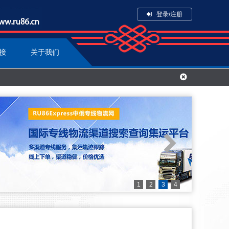
登录/注册
接
关于我们
1
2
3
4