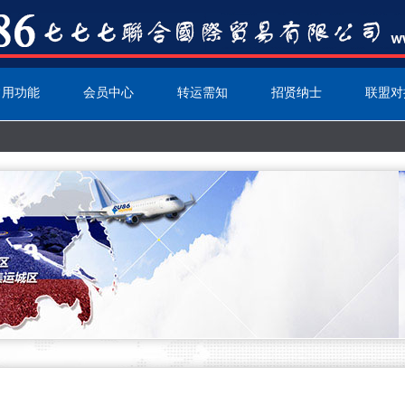
常用功能
会员中心
转运需知
招贤纳士
联盟对