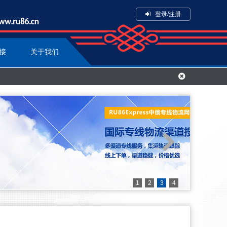
登录/注册
接
关于我们
1
2
3
4