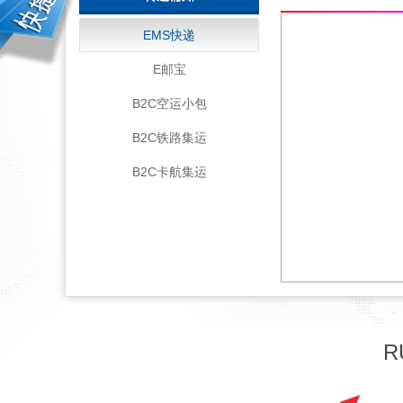
EMS快递
E邮宝
B2C空运小包
B2C铁路集运
B2C卡航集运