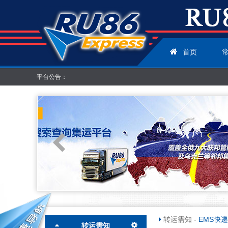
首页
平台公告：
转运需知
-
EMS快递
转运需知