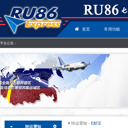
首页
常用功能
平台公告：
转运需知
-
E邮宝
转运需知