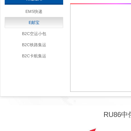
EMS快递
E邮宝
B2C空运小包
B2C铁路集运
B2C卡航集运
RU86