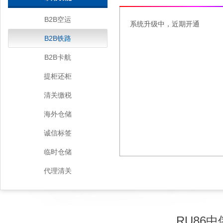
B2B空运
系统升级中，近期开通
B2B铁路
B2B卡航
提柜还柜
清关缴税
海外仓储
诚信标签
临时仓储
代理清关
RU86