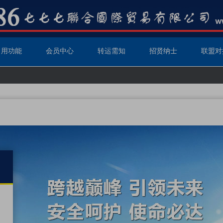
常用功能
会员中心
转运需知
招贤纳士
联盟对