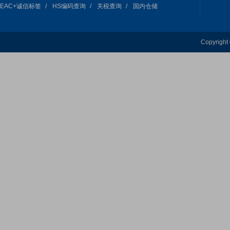
EAC+诚信标签
HS编码查询
关税查询
国内仓储
Copyri