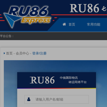
首页
常用功能
平台公告：
首页
-
会员中心
-
登录/注册