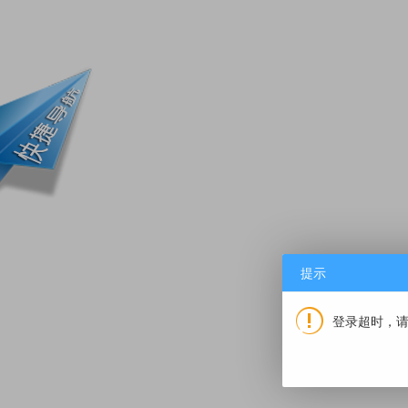
册登录 | 会员中心
踪
提示
登录超时，